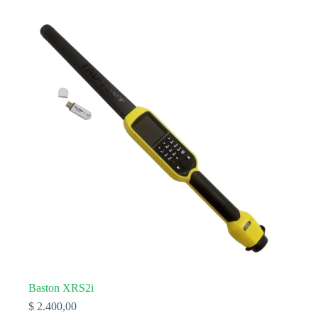
Baston XRS2i
$
2.400,00