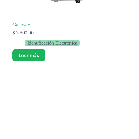
Gateway
$
3.500,00
Identificación Electrónica
Leer más