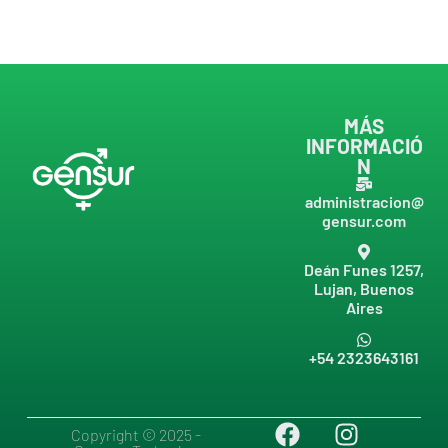
MÁS
INFORMACIÓ
N
administracion@
gensur.com
Deán Funes 1257,
Lujan, Buenos
Aires
+54 2323643161
Copyright © 2025 -