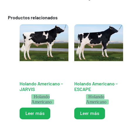
Productos relacionados
Holando Americano –
Holando Americano –
JARVIS
ESCAPE
Holando
Holando
Americano
Americano
Leer más
Leer más