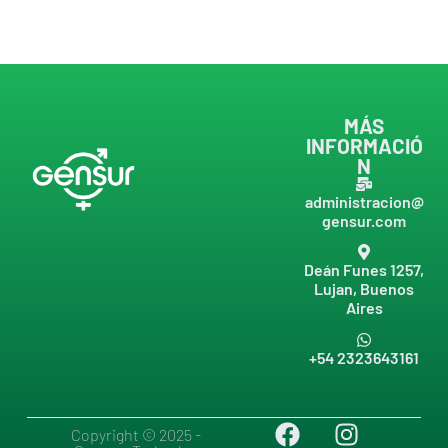
MÁS
INFORMACIÓ
N
administracion@
gensur.com
Deán Funes 1257,
Lujan, Buenos
Aires
+54 2323643161
Copyright © 2025 -