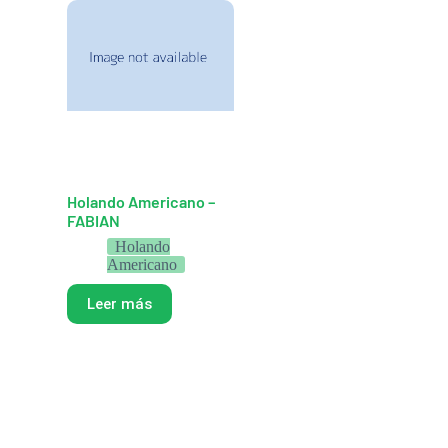
Holando Americano –
FABIAN
Holando
Americano
Leer más