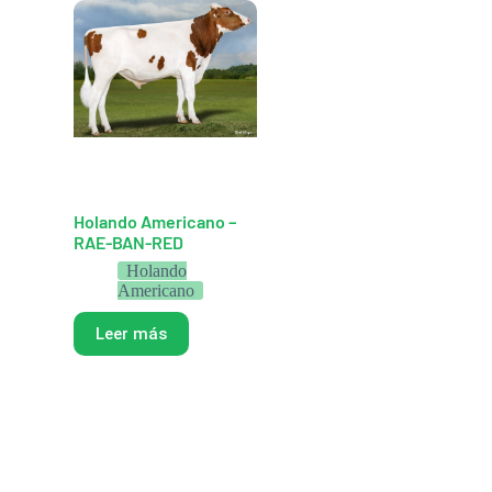
Holando Americano –
RAE-BAN-RED
Holando
Americano
Leer más