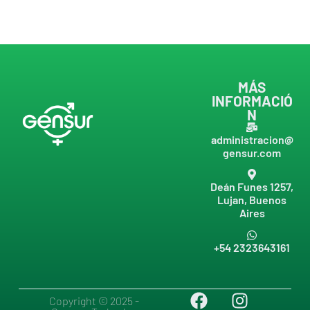
MÁS
INFORMACIÓ
N
administracion@
gensur.com
Deán Funes 1257,
Lujan, Buenos
Aires
+54 2323643161
Copyright © 2025 -