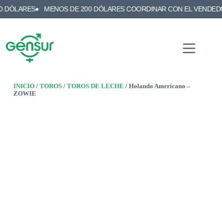
RES
MENOS DE 200 DÓLARES COORDINAR CON EL VENDEDOR
EN
INICIO
/
TOROS
/
TOROS DE LECHE
/ Holando Americano –
ZOWIE