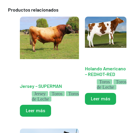
Productos relacionados
Holando Americano
– REDHOT-RED
Toros
Toros
Jersey – SUPERMAN
de Leche
Jersey
Toros
Toros
Leer más
de Leche
Leer más