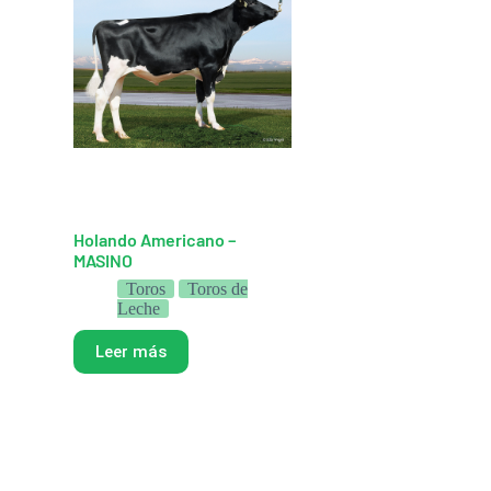
Holando Americano –
MASINO
Toros
Toros de
Leche
Leer más