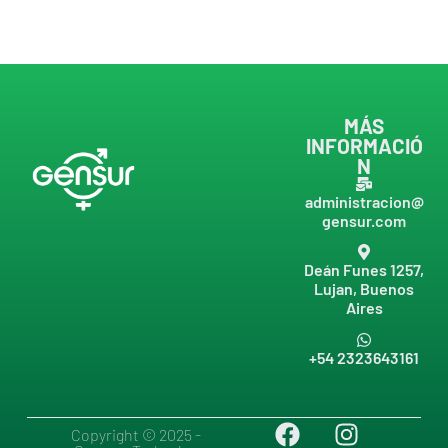
MÁS
INFORMACIÓ
N
administracion@
gensur.com
Deán Funes 1257,
Lujan, Buenos
Aires
+54 2323643161
Copyright © 2025 -