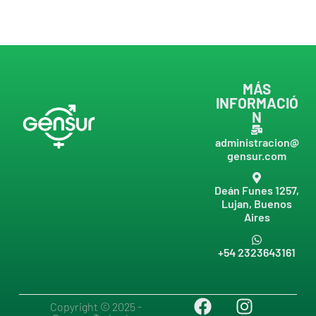
MÁS
INFORMACIÓ
N
administracion@
gensur.com
Deán Funes 1257,
Lujan, Buenos
Aires
+54 2323643161
Copyright © 2025 -