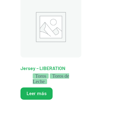
Jersey – LIBERATION
Toros
Toros de
Leche
Leer más