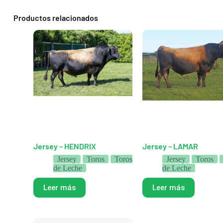
Productos relacionados
Jersey – HENDRIX
Jersey – LAMAR
Jersey
Toros
Toros
Jersey
Toros
de Leche
de Leche
Leer más
Leer más