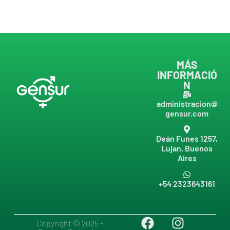
MÁS
INFORMACIÓ
N
administracion@
gensur.com
Deán Funes 1257,
Lujan, Buenos
Aires
+54 2323643161
Copyright © 2025 -