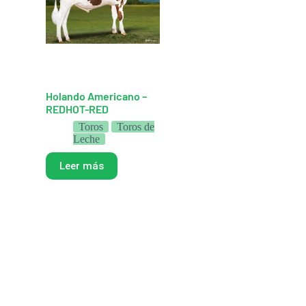
Holando Americano –
REDHOT-RED
Toros
Toros de
Leche
Leer más