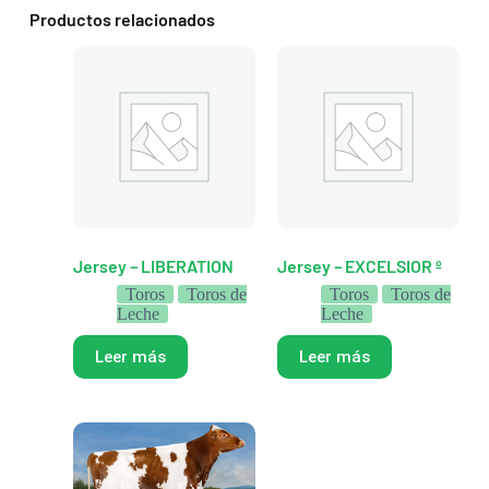
Productos relacionados
Jersey – LIBERATION
Jersey – EXCELSIOR º
Toros
Toros de
Toros
Toros de
Leche
Leche
Leer más
Leer más