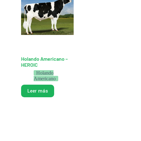
Holando Americano –
HEROIC
Holando
Americano
Leer más