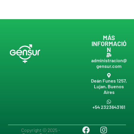
MÁS
INFORMACIÓ
N
administracion@
gensur.com
Deán Funes 1257,
Lujan, Buenos
Aires
+54 2323643161
Copyright © 2025 -