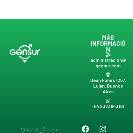
MÁS
INFORMACIÓ
N
administracion@
gensur.com
Deán Funes 1257,
Lujan, Buenos
Aires
+54 2323643161
Copyright © 2025 -