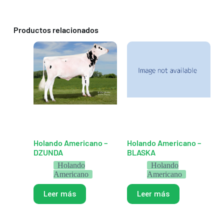
Productos relacionados
Holando Americano –
Holando Americano –
DZUNDA
BLASKA
Holando
Holando
Americano
Americano
Leer más
Leer más