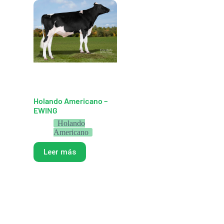
Holando Americano –
EWING
Holando
Americano
Leer más